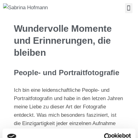
People- u
Wundervolle Momente
und Erinnerungen, die
bleiben
People- und Portraitfotografie
Ich bin eine leidenschaftliche People- und
Portraitfotografin und habe in den letzen Jahren
meine Liebe zu dieser Art der Fotografie
entdeckt. Was mich besonders fasziniert, ist
die Einzigartigkeit jeder einzelnen Aufnahme
und die Tatsache, dass diese Momente nicht