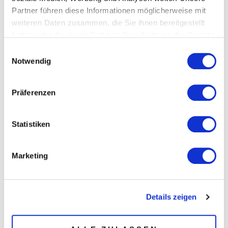
Portraitfotografie
Partner führen diese Informationen möglicherweise mit
weiteren Daten zusammen, die Sie ihnen bereitgestellt
Lass uns gemeinsam unvergessliche
haben oder die sie im Rahmen Ihrer Nutzung der Dienste
Erinnerungen schaffen!​
gesammelt haben.
Einwilligungsauswahl
Notwendig
Hier klicken
Präferenzen
Statistiken
Marketing
Details zeigen